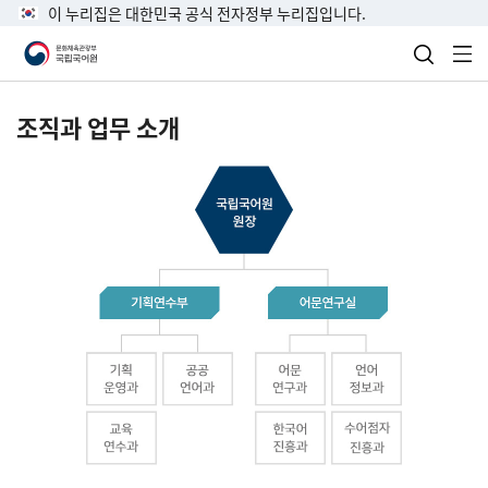
이 누리집은 대한민국 공식 전자정부 누리집입니다.
검색 열
전
조직과 업무 소개
국