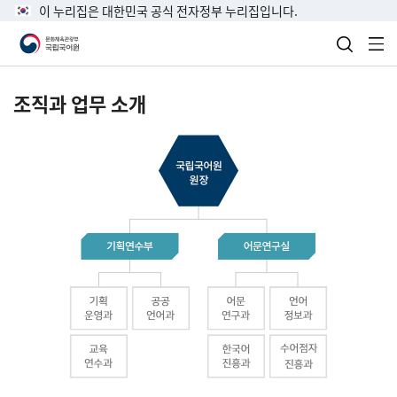
이 누리집은 대한민국 공식 전자정부 누리집입니다.
검색 열
전
조직과 업무 소개
국