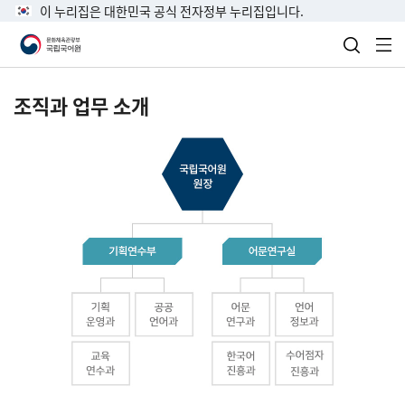
이 누리집은 대한민국 공식 전자정부 누리집입니다.
검색 열
전
조직과 업무 소개
국