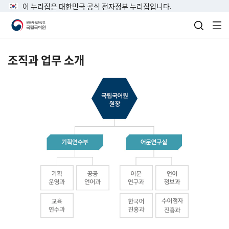
이 누리집은 대한민국 공식 전자정부 누리집입니다.
검색 열
전
조직과 업무 소개
국