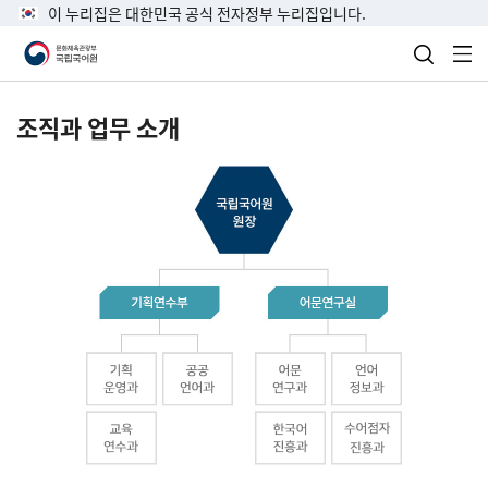
이 누리집은 대한민국 공식 전자정부 누리집입니다.
검색 열
전
조직과 업무 소개
국