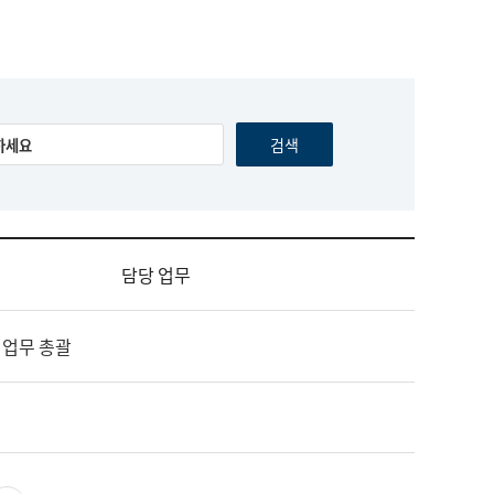
담당 업무
 업무 총괄
영