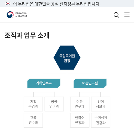
이 누리집은 대한민국 공식 전자정부 누리집입니다.
검색 열
전
조직과 업무 소개
국