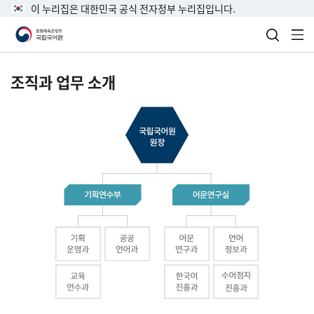
이 누리집은 대한민국 공식 전자정부 누리집입니다.
검색 열
전
조직과 업무 소개
국