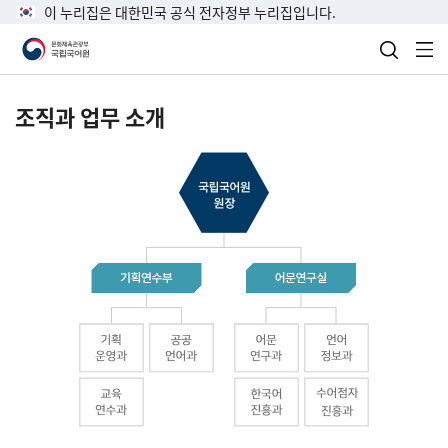
이 누리집은 대한민국 공식 전자정부 누리집입니다.
검색 열
전
조직과 업무 소개
국