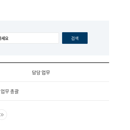
담당 업무
 업무 총괄
음 페이지
마지막 페이지