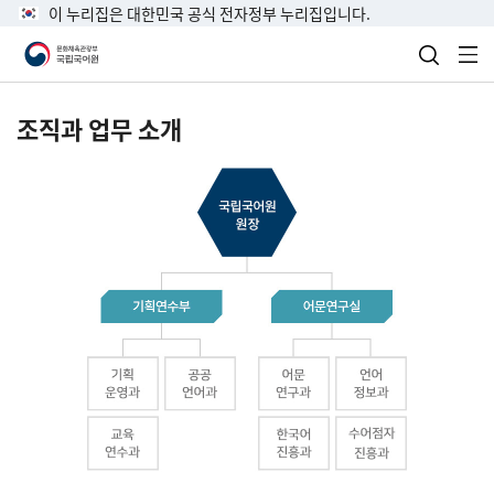
이 누리집은 대한민국 공식 전자정부 누리집입니다.
검색 열
전
조직과 업무 소개
국