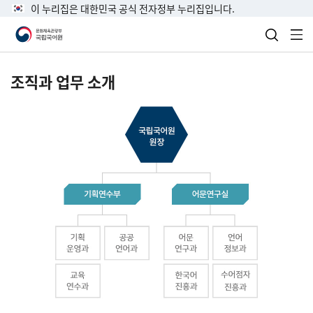
이 누리집은 대한민국 공식 전자정부 누리집입니다.
검색 열
전
조직과 업무 소개
국