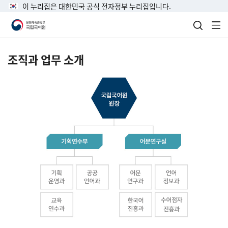
이 누리집은 대한민국 공식 전자정부 누리집입니다.
검색 열
전
조직과 업무 소개
국