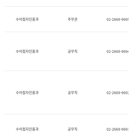
보
과
한
국
수어점자진흥과
주무관
02-2669-9695
어
진
흥
과
수
어
수어점자진흥과
공무직
02-2669-9694
점
자
진
흥
과
수어점자진흥과
공무직
02-2669-9692
수어점자진흥과
공무직
02-2669-9693