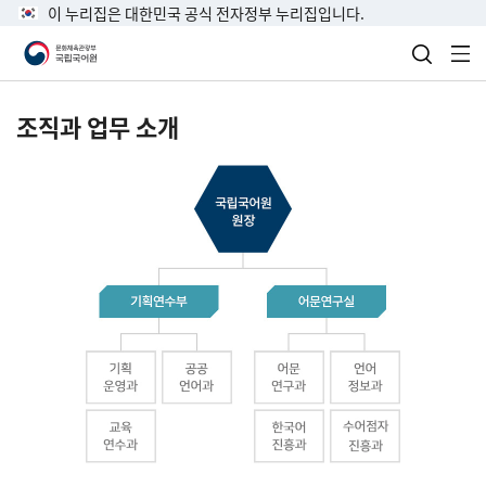
이 누리집은 대한민국 공식 전자정부 누리집입니다.
검색 열
전
조직과 업무 소개
국