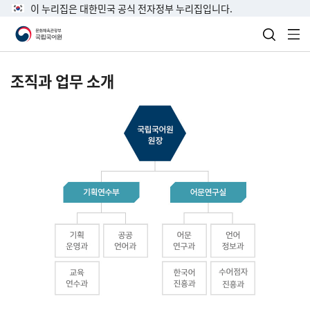
이 누리집은 대한민국 공식 전자정부 누리집입니다.
검색 열
전
조직과 업무 소개
국