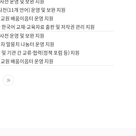
사전 운영 및 보완 지원
사전(11개 언어) 운영 및 보완 지원
어교원 배움이음터 운영 지원
 한국어 교재·교육자료 출판 및 저작권 관리 지원
사전 운영 및 보완 지원
습자 말뭉치 나눔터 운영 지원
 및 기관 간 교류·협력(정책 포럼 등) 지원
어교원 배움이음터 운영 지원
다음 페이지
마지막 페이지