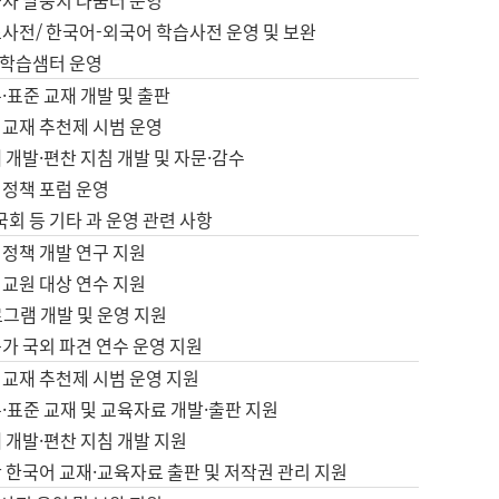
습자 말뭉치 나눔터 운영
초사전/ 한국어-외국어 학습사전 운영 및 보완
학습샘터 운영
·표준 교재 개발 및 출판
어교재 추천제 시범 운영
 개발·편찬 지침 개발 및 자문·감수
 정책 포럼 운영
 국회 등 기타 과 운영 관련 사항
 정책 개발 연구 지원
어교원 대상 연수 지원
로그램 개발 및 운영 지원
가 국외 파견 연수 운영 지원
어교재 추천제 시범 운영 지원
·표준 교재 및 교육자료 개발·출판 지원
 개발·편찬 지침 개발 지원
 한국어 교재·교육자료 출판 및 저작권 관리 지원