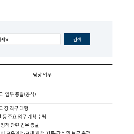
담당 업무
과 업무 총괄(공석)
과장 직무 대행
괄 등 주요 업무 계획 수립
 정책 관련 업무 총괄
어 교육과정·교재 개발, 자문·감수 및 보급 총괄