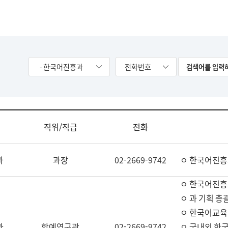
- 한국어진흥과
전화번호
직위/직급
전화
과
과장
02-2669-9742
ㅇ 한국어진흥
ㅇ 한국어진흥
ㅇ 과 기획 총
ㅇ 한국어교육
과
학예연구관
02-2669-9742
ㅇ 국내외 한국