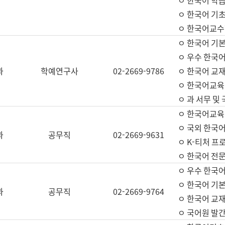
ㅇ 한국어 학
ㅇ 한국어 기
ㅇ 한국어교수
ㅇ 한국어 기본
ㅇ 우수 한국
과
학예연구사
02-2669-9786
ㅇ 한국어 교재
ㅇ 한국어교육
ㅇ 과 서무 및
ㅇ 한국어교육
ㅇ 국외 한국
과
공무직
02-2669-9631
ㅇ K-티처 프
ㅇ 한국어 전문
ㅇ 우수 한국
ㅇ 한국어 기본
과
공무직
02-2669-9764
ㅇ 한국어 교재
ㅇ 국어원 발간