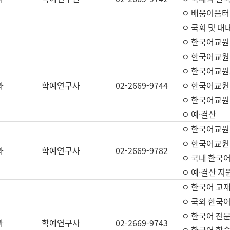
ㅇ 배움이음터 
ㅇ 국회 및 대
ㅇ 한국어교원
ㅇ 한국어교원
ㅇ 한국어교원
과
학예연구사
02-2669-9744
ㅇ 한국어교원 
ㅇ 한국어교원
ㅇ 예·결산
ㅇ 한국어교원
ㅇ 한국어교원 
과
학예연구사
02-2669-9782
ㅇ 국내 한국
ㅇ 예·결산 지
ㅇ 한국어 교재
ㅇ 국외 한국어
ㅇ 한국어 전문
과
학예연구사
02-2669-9743