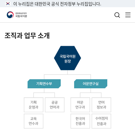
이 누리집은 대한민국 공식 전자정부 누리집입니다.
검색 열
전
조직과 업무 소개
국