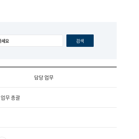
담당 업무
 업무 총괄
영