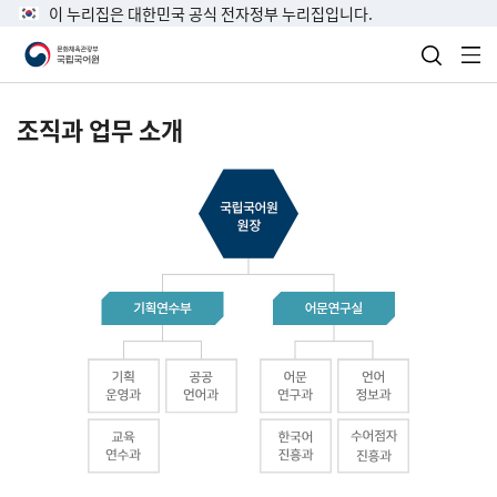
이 누리집은 대한민국 공식 전자정부 누리집입니다.
검색 열
전
조직과 업무 소개
국