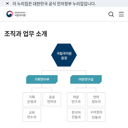
이 누리집은 대한민국 공식 전자정부 누리집입니다.
검색 열
전
조직과 업무 소개
국