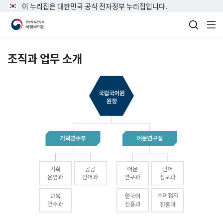
이 누리집은 대한민국 공식 전자정부 누리집입니다.
검색 열
전
조직과 업무 소개
국