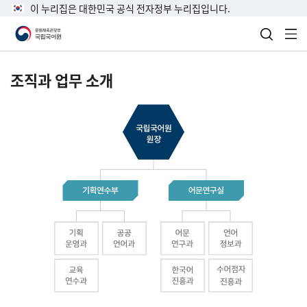
이 누리집은 대한민국 공식 전자정부 누리집입니다.
검색 열
전
조직과 업무 소개
국