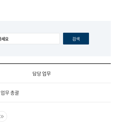
담당 업무
 업무 총괄
음 페이지
마지막 페이지