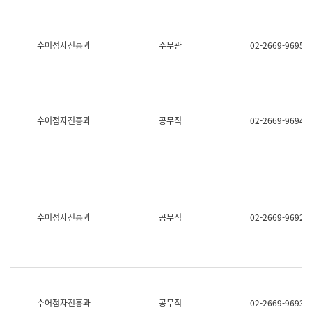
보
과
한
국
수어점자진흥과
주무관
02-2669-9695
어
진
흥
과
수
어
수어점자진흥과
공무직
02-2669-9694
점
자
진
흥
과
수어점자진흥과
공무직
02-2669-9692
수어점자진흥과
공무직
02-2669-9693