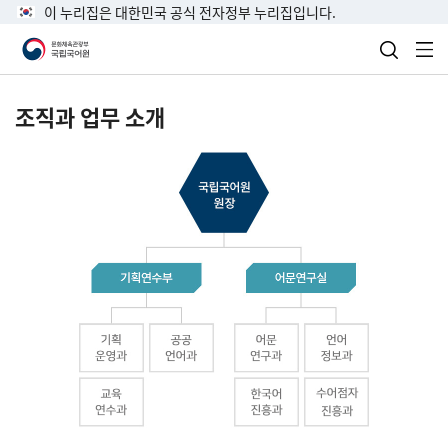
이 누리집은 대한민국 공식 전자정부 누리집입니다.
검색 열
전
조직과 업무 소개
국