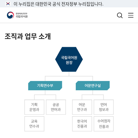
이 누리집은 대한민국 공식 전자정부 누리집입니다.
검색 열
전
조직과 업무 소개
국