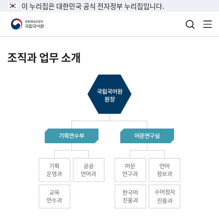
이 누리집은 대한민국 공식 전자정부 누리집입니다.
검색 열
전
조직과 업무 소개
국