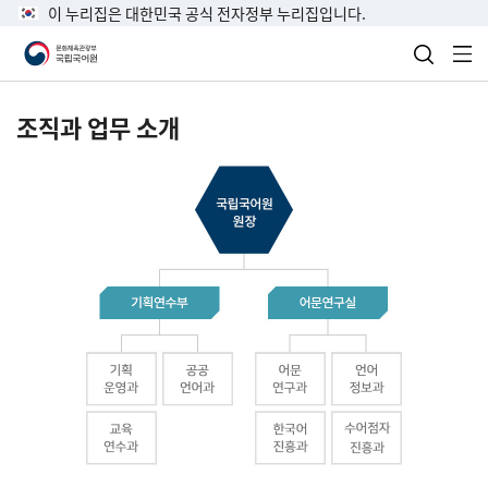
이 누리집은 대한민국 공식 전자정부 누리집입니다.
검색 열
전
조직과 업무 소개
국