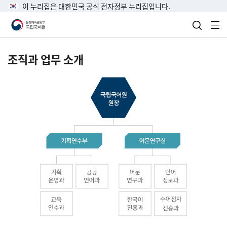
이 누리집은 대한민국 공식 전자정부 누리집입니다.
검색 열
전
조직과 업무 소개
국