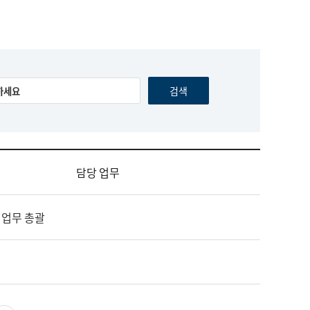
담당 업무
 업무 총괄
영