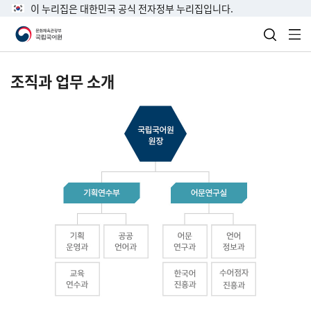
이 누리집은 대한민국 공식 전자정부 누리집입니다.
검색 열
전
조직과 업무 소개
국