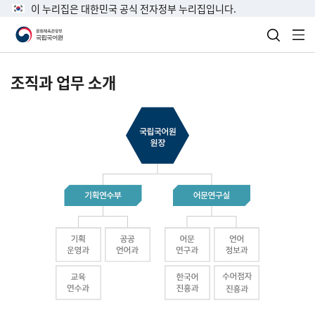
이 누리집은 대한민국 공식 전자정부 누리집입니다.
검색 열
전
조직과 업무 소개
국