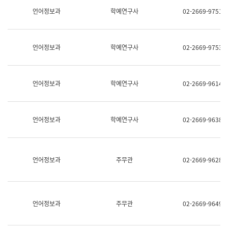
명,
교
언어정보과
학예연구사
02-2669-9751
직
육
위/
연
직
수
급,
과
언어정보과
학예연구사
02-2669-9753
전
어
화,
문
담
연
당
구
언어정보과
학예연구사
02-2669-9614
업
실
무)
어
문
연
언어정보과
학예연구사
02-2669-9638
구
과
어
문
연
언어정보과
주무관
02-2669-9628
구
과
(사
전
팀)
언어정보과
주무관
02-2669-9649
언
어
정