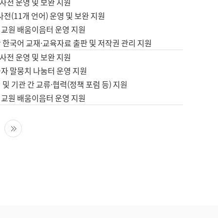
사전 운영 및 보완 지원
사전(11개 언어) 운영 및 보완 지원
어교원 배움이음터 운영 지원
 한국어 교재·교육자료 출판 및 저작권 관리 지원
사전 운영 및 보완 지원
습자 말뭉치 나눔터 운영 지원
 및 기관 간 교류·협력(정책 포럼 등) 지원
어교원 배움이음터 운영 지원
다음 페이지
마지막 페이지