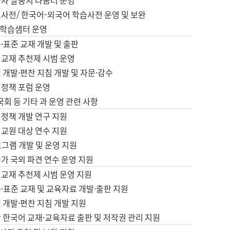
습자 말뭉치 나눔터 운영
초사전/ 한국어-외국어 학습사전 운영 및 보완
학습샘터 운영
·표준 교재 개발 및 출판
어교재 추천제 시범 운영
 개발·편찬 지침 개발 및 자문·감수
 정책 포럼 운영
 국회 등 기타 과 운영 관련 사항
 정책 개발 연구 지원
어교원 대상 연수 지원
로그램 개발 및 운영 지원
가 국외 파견 연수 운영 지원
어교재 추천제 시범 운영 지원
·표준 교재 및 교육자료 개발·출판 지원
 개발·편찬 지침 개발 지원
 한국어 교재·교육자료 출판 및 저작권 관리 지원