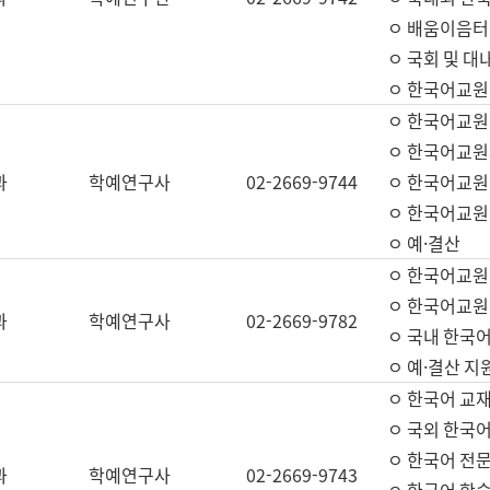
ㅇ 배움이음터 
ㅇ 국회 및 대
ㅇ 한국어교원
ㅇ 한국어교원
ㅇ 한국어교원
과
학예연구사
02-2669-9744
ㅇ 한국어교원 
ㅇ 한국어교원
ㅇ 예·결산
ㅇ 한국어교원
ㅇ 한국어교원 
과
학예연구사
02-2669-9782
ㅇ 국내 한국
ㅇ 예·결산 지
ㅇ 한국어 교재
ㅇ 국외 한국어
ㅇ 한국어 전문
과
학예연구사
02-2669-9743