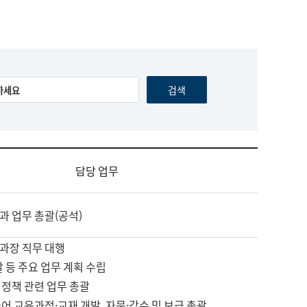
담당 업무
과 업무 총괄(공석)
과장 직무 대행
괄 등 주요 업무 계획 수립
 정책 관련 업무 총괄
어 교육과정·교재 개발, 자문·감수 및 보급 총괄