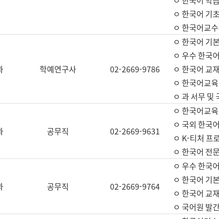
ㅇ 한국어 학
ㅇ 한국어 기
ㅇ 한국어교수
ㅇ 한국어 기본
ㅇ 우수 한국
과
학예연구사
02-2669-9786
ㅇ 한국어 교재
ㅇ 한국어교육
ㅇ 과 서무 및
ㅇ 한국어교육
ㅇ 국외 한국
과
공무직
02-2669-9631
ㅇ K-티처 프
ㅇ 한국어 전문
ㅇ 우수 한국
ㅇ 한국어 기본
과
공무직
02-2669-9764
ㅇ 한국어 교재
ㅇ 국어원 발간