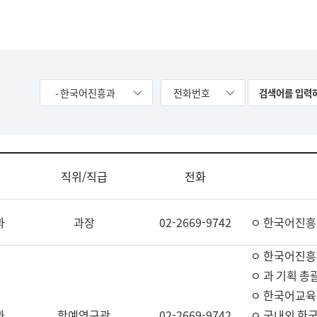
- 한국어진흥과
전화번호
직위/직급
전화
과
과장
02-2669-9742
ㅇ 한국어진흥
ㅇ 한국어진흥
ㅇ 과 기획 총
ㅇ 한국어교육
과
학예연구관
02-2669-9742
ㅇ 국내외 한국