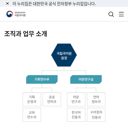
이 누리집은 대한민국 공식 전자정부 누리집입니다.
검색 열
전
조직과 업무 소개
국