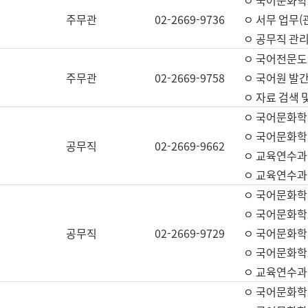
ㅇ 국어문화학교
주무관
02-2669-9736
ㅇ 서무 업무(관
ㅇ 공무직 관리
ㅇ 국어전문도
주무관
02-2669-9758
ㅇ 국어원 발간
ㅇ 자료 검색 
ㅇ 국어문화학
ㅇ 국어문화학
공무직
02-2669-9662
ㅇ 교육연수과
ㅇ 교육연수과
ㅇ 국어문화학
ㅇ 국어문화학
공무직
02-2669-9729
ㅇ 국어문화학
ㅇ 국어문화학
ㅇ 교육연수과
ㅇ 국어문화학