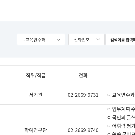
- 교육연수과
전화번호
직위/직급
전화
서기관
02-2669-9731
ㅇ 교육연수과
ㅇ 업무계획 
ㅇ 국민의 글쓰
ㅇ 어휘력 평가
학예연구관
02-2669-9740
ㅇ 쏙쏙 국어