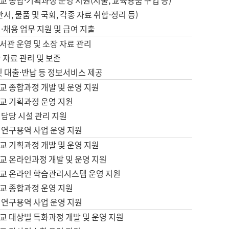
 종합·기획과정 운영 지원(지출, 교육용품 구입 등)
서, 물품 및 국회, 각종 자료 취합·정리 등)
·채용 업무 지원 및 급여 지출
서관 운영 및 소장 자료 관리
 자료 관리 및 보존
및 대출·반납 등 정보서비스 제공
교 종합과정 개발 및 운영 지원
교 기획과정 운영 지원
 담당 시설 관리 지원
 연구용역 사업 운영 지원
교 기획과정 개발 및 운영 지원
교 온라인과정 개발 및 운영 지원
교 온라인 학습관리시스템 운영 지원
교 종합과정 운영 지원
 연구용역 사업 운영 지원
교 대상별 특화과정 개발 및 운영 지원