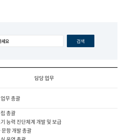
담당 업무
 업무 총괄
수립 총괄
기 능력 진단체계 개발 및 보급
 문항 개발 총괄
교실 운영 총괄