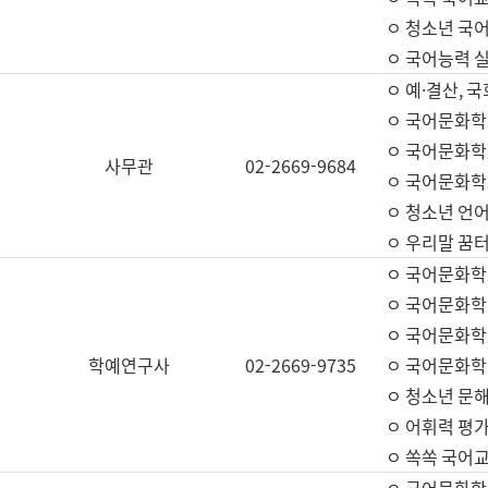
ㅇ 청소년 국
ㅇ 국어능력 실
ㅇ 예·결산, 국
ㅇ 국어문화학
ㅇ 국어문화학
사무관
02-2669-9684
ㅇ 국어문화학
ㅇ 청소년 언
ㅇ 우리말 꿈터
ㅇ 국어문화학
ㅇ 국어문화학
ㅇ 국어문화학
학예연구사
02-2669-9735
ㅇ 국어문화학
ㅇ 청소년 문해
ㅇ 어휘력 평가
ㅇ 쏙쏙 국어