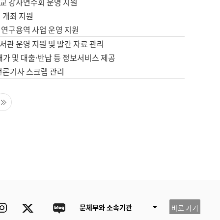
교 강사연수회 운영 지원
 개최 지원
 연구용역 사업 운영 지원
서관 운영 지원 및 발간 자료 관리
배가 및 대출·반납 등 정보서비스 제공
 언론기사 스크랩 관리
음 페이지
마지막 페이지
ube
Instagram
Twitter
blog
문체부와 소속기관
바로 가기