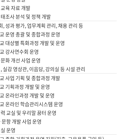
어교육 자료 개발
태조사 분석 및 정책 개발
회, 성과 평가, 업무계획 관리, 채용 관리 등
교 운영 총괄 및 종합과정 운영
교 대상별 특화과정 개발 및 운영
교 강사연수회 운영
어문화 개선 사업 운영
, 실감 영상관, 이음담, 강의실 등 시설 관리
교 사업 기획 및 종합과정 개발
교 기획과정 개발 및 운영
교 온라인과정 개발 및 운영
교 온라인 학습관리시스템 운영
력 교실 및 우리말 꿈터 운영
 문항 개발 사업 운영
교실 운영