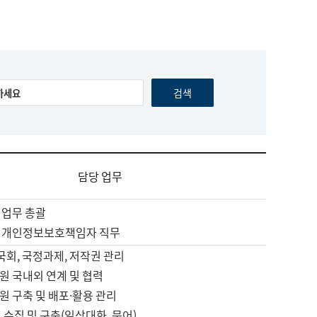
담당 업무
 업무 총괄
 개인정보보호책임자 직무
 국회, 국정과제, 저작권 관리
원 국내외 연계 및 협력
원 구축 및 배포·활용 관리
 수집 및 구축(일상대화, 문어)