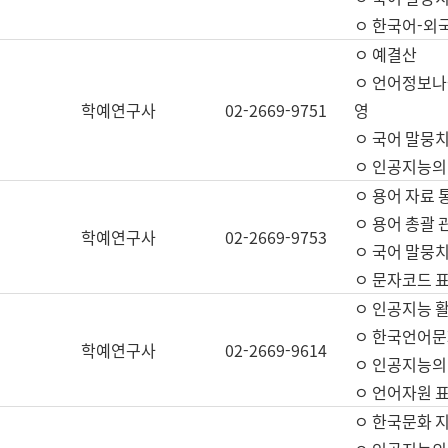
ㅇ 한국어-외
ㅇ 예결산
ㅇ 언어정보나눔
학예연구사
02-2669-9751
영
ㅇ 국어 말뭉치
ㅇ 인공지능의
ㅇ 용어 자료 통
ㅇ 용어 총괄 
학예연구사
02-2669-9753
ㅇ 국어 말뭉치
ㅇ 문자코드 표준
ㅇ 인공지능 
ㅇ 한국언어문
학예연구사
02-2669-9614
ㅇ 인공지능의
ㅇ 언어자원 표준
ㅇ 한국문화 