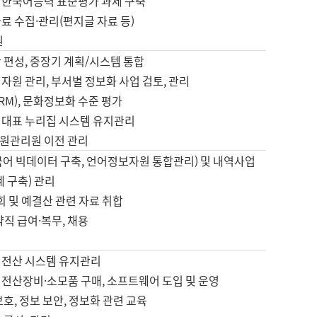
 한국어능력 표준평가 과제 구축
료 수집·관리(편지글 자료 등)
원
 편성, 중장기 계획/시스템 통합
자원 관리, 부서별 정보화 사업 검토, 관리
IRM), 문화정보화 수준 평가
 대표 누리집 시스템 유지관리
원관리원 이전 관리
국어 빅데이터 구축, 언어정보자원 통합관리) 및 내역사업
계 구축) 관리
국회 및 예결산 관련 자료 취합
약직 급여·복무, 채용
 전산 시스템 유지관리
 전산장비·소모품 구매, 소프트웨어 도입 및 운영
보호, 정보 보안, 정보화 관련 교육