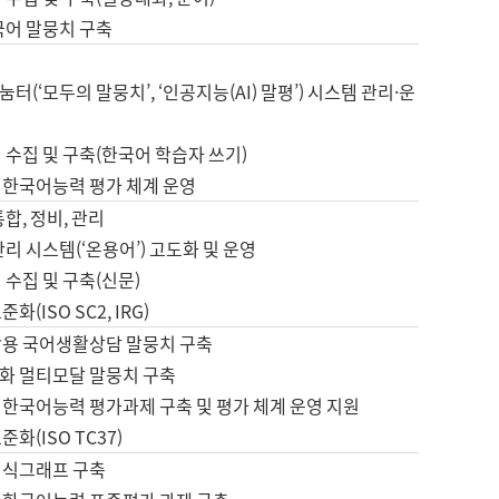
국어 말뭉치 구축
터(‘모두의 말뭉치’, ‘인공지능(AI) 말평’) 시스템 관리·운
 수집 및 구축(한국어 학습자 쓰기)
 한국어능력 평가 체계 운영
합, 정비, 관리
관리 시스템(‘온용어’) 고도화 및 운영
 수집 및 구축(신문)
화(ISO SC2, IRG)
활용 국어생활상담 말뭉치 구축
화 멀티모달 말뭉치 구축
 한국어능력 평가과제 구축 및 평가 체계 운영 지원
화(ISO TC37)
지식그래프 구축