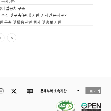
 공사, 관리
국어 말뭉치 구축
 수집 및 구축(문어) 지원, 저작권 문서 관리
 구축 및 활용 관련 행사 및 홍보 지원
다음 페이지
마지막 페이지
ube
Instagram
Twitter
blog
문체부와 소속기관
바로 가기