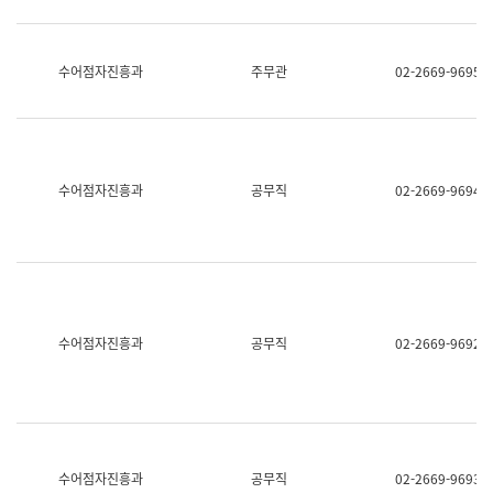
보
과
한
국
수어점자진흥과
주무관
02-2669-9695
어
진
흥
과
수
어
수어점자진흥과
공무직
02-2669-9694
점
자
진
흥
과
수어점자진흥과
공무직
02-2669-9692
수어점자진흥과
공무직
02-2669-9693