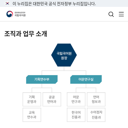
이 누리집은 대한민국 공식 전자정부 누리집입니다.
검색 열
전
조직과 업무 소개
국