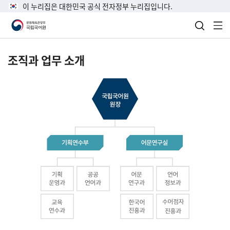
이 누리집은 대한민국 공식 전자정부 누리집입니다.
검색 열
전
조직과 업무 소개
국