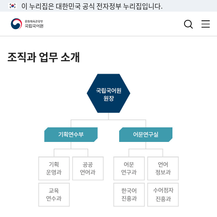
이 누리집은 대한민국 공식 전자정부 누리집입니다.
검색 열
전
조직과 업무 소개
국