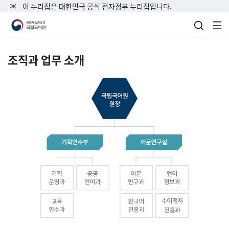
이 누리집은 대한민국 공식 전자정부 누리집입니다.
검색 열
전
조직과 업무 소개
국