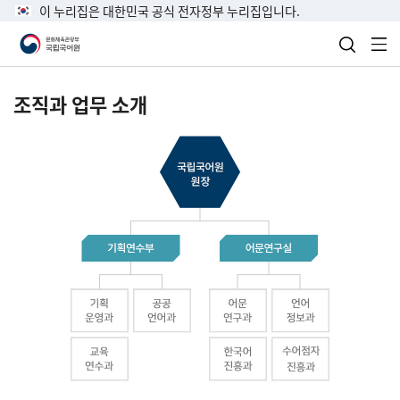
이 누리집은 대한민국 공식 전자정부 누리집입니다.
검색 열
전
조직과 업무 소개
국