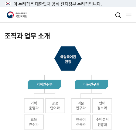
이 누리집은 대한민국 공식 전자정부 누리집입니다.
검색 열
전
조직과 업무 소개
국