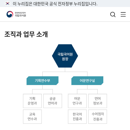
이 누리집은 대한민국 공식 전자정부 누리집입니다.
검색 열
전
조직과 업무 소개
국