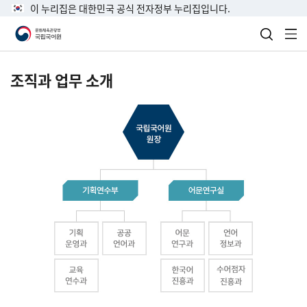
이 누리집은 대한민국 공식 전자정부 누리집입니다.
검색 열
전
조직과 업무 소개
국