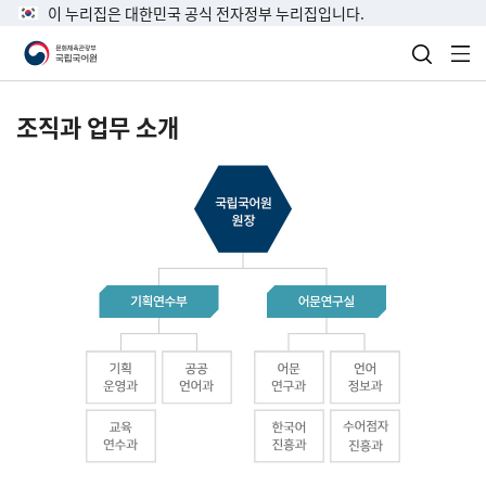
이 누리집은 대한민국 공식 전자정부 누리집입니다.
검색 열
전
조직과 업무 소개
국