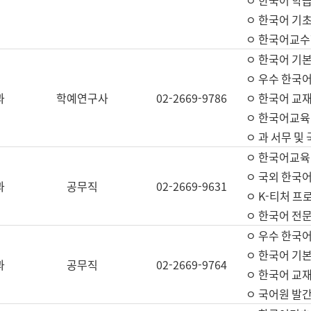
ㅇ 한국어 학
ㅇ 한국어 기
ㅇ 한국어교수
ㅇ 한국어 기본
ㅇ 우수 한국
과
학예연구사
02-2669-9786
ㅇ 한국어 교재
ㅇ 한국어교육
ㅇ 과 서무 및
ㅇ 한국어교육
ㅇ 국외 한국
과
공무직
02-2669-9631
ㅇ K-티처 프
ㅇ 한국어 전문
ㅇ 우수 한국
ㅇ 한국어 기본
과
공무직
02-2669-9764
ㅇ 한국어 교재
ㅇ 국어원 발간