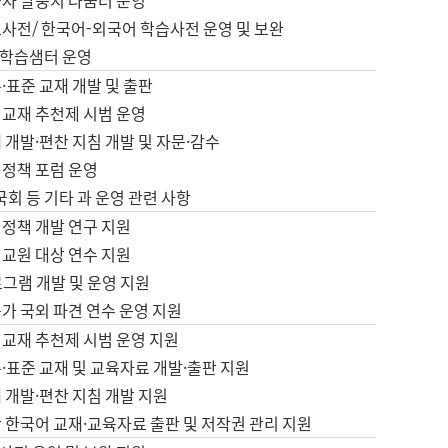
습자 말뭉치 나눔터 운영
초사전/ 한국어-외국어 학습사전 운영 및 보완
학습샘터 운영
·표준 교재 개발 및 출판
어교재 추천제 시범 운영
 개발·편찬 지침 개발 및 자문·감수
 정책 포럼 운영
 국회 등 기타 과 운영 관련 사항
 정책 개발 연구 지원
어교원 대상 연수 지원
로그램 개발 및 운영 지원
가 국외 파견 연수 운영 지원
어교재 추천제 시범 운영 지원
·표준 교재 및 교육자료 개발·출판 지원
 개발·편찬 지침 개발 지원
 한국어 교재·교육자료 출판 및 저작권 관리 지원