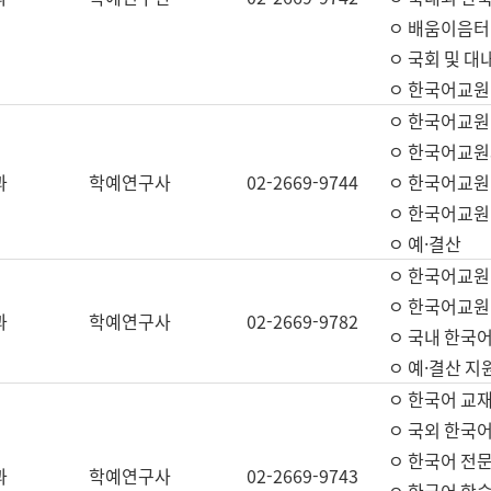
ㅇ 배움이음터 
ㅇ 국회 및 대
ㅇ 한국어교원
ㅇ 한국어교원
ㅇ 한국어교원
과
학예연구사
02-2669-9744
ㅇ 한국어교원 
ㅇ 한국어교원
ㅇ 예·결산
ㅇ 한국어교원
ㅇ 한국어교원 
과
학예연구사
02-2669-9782
ㅇ 국내 한국
ㅇ 예·결산 지
ㅇ 한국어 교재
ㅇ 국외 한국어
ㅇ 한국어 전문
과
학예연구사
02-2669-9743