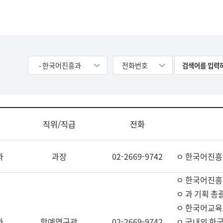
- 한국어진흥과
전화번호
직위/직급
전화
과
과장
02-2669-9742
ㅇ 한국어진흥
ㅇ 한국어진흥
ㅇ 과 기획 총
ㅇ 한국어교육
과
학예연구관
02-2669-9742
ㅇ 국내외 한국