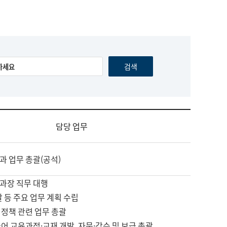
담당 업무
과 업무 총괄(공석)
과장 직무 대행
괄 등 주요 업무 계획 수립
 정책 관련 업무 총괄
어 교육과정·교재 개발, 자문·감수 및 보급 총괄