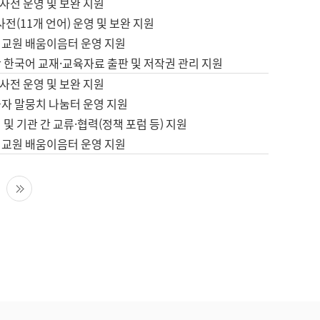
사전 운영 및 보완 지원
사전(11개 언어) 운영 및 보완 지원
어교원 배움이음터 운영 지원
 한국어 교재·교육자료 출판 및 저작권 관리 지원
사전 운영 및 보완 지원
습자 말뭉치 나눔터 운영 지원
 및 기관 간 교류·협력(정책 포럼 등) 지원
어교원 배움이음터 운영 지원
다음 페이지
마지막 페이지