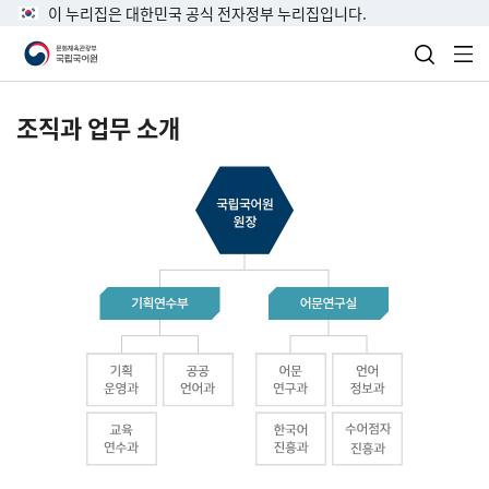
이 누리집은 대한민국 공식 전자정부 누리집입니다.
검색 열
전
조직과 업무 소개
국