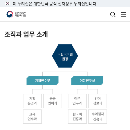
이 누리집은 대한민국 공식 전자정부 누리집입니다.
검색 열
전
조직과 업무 소개
국