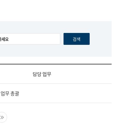
담당 업무
 업무 총괄
음 페이지
마지막 페이지