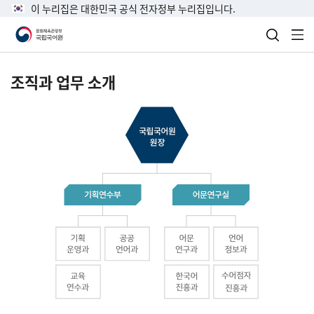
이 누리집은 대한민국 공식 전자정부 누리집입니다.
검색 열
전
조직과 업무 소개
국