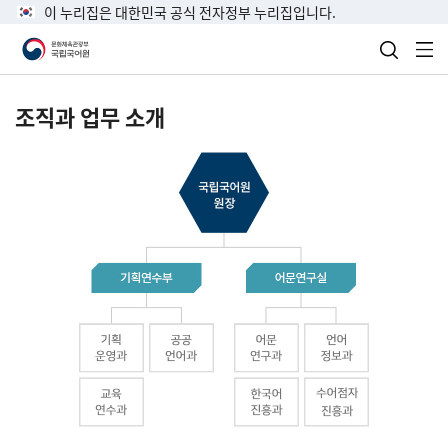
이 누리집은 대한민국 공식 전자정부 누리집입니다.
검색 열
전
조직과 업무 소개
국